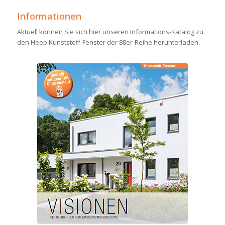
Informationen
Aktuell können Sie sich hier unseren Informations-Katalog zu
den Heep Kunststoff-Fenster der 88er-Reihe herunterladen.