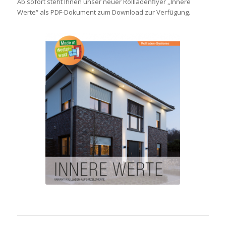
Ab sofort steht Ihnen unser neuer Rollladenflyer ,,Innere
Werte“ als PDF-Dokument zum Download zur Verfügung.