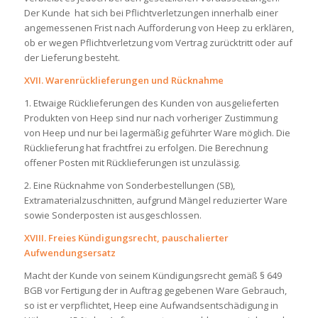
Der Kunde hat sich bei Pflichtverletzungen innerhalb einer
angemessenen Frist nach Aufforderung von Heep zu erklären,
ob er wegen Pflichtverletzung vom Vertrag zurücktritt oder auf
der Lieferung besteht.
XVII. Warenrücklieferungen und Rücknahme
1. Etwaige Rücklieferungen des Kunden von ausgelieferten
Produkten von Heep sind nur nach vorheriger Zustimmung
von Heep und nur bei lagermäßig geführter Ware möglich. Die
Rücklieferung hat frachtfrei zu erfolgen. Die Berechnung
offener Posten mit Rücklieferungen ist unzulässig.
2. Eine Rücknahme von Sonderbestellungen (SB),
Extramaterialzuschnitten, aufgrund Mängel reduzierter Ware
sowie Sonderposten ist ausgeschlossen.
XVIII. Freies Kündigungsrecht, pauschalierter
Aufwendungsersatz
Macht der Kunde von seinem Kündigungsrecht gemäß § 649
BGB vor Fertigung der in Auftrag gegebenen Ware Gebrauch,
so ist er verpflichtet, Heep eine Aufwandsentschädigung in