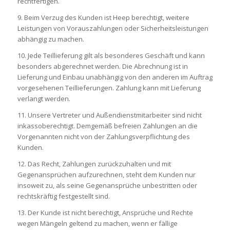
rechtfertigen.
9. Beim Verzug des Kunden ist Heep berechtigt, weitere
Leistungen von Vorauszahlungen oder Sicherheitsleistungen
abhängig zu machen.
10. Jede Teillieferung gilt als besonderes Geschäft und kann
besonders abgerechnet werden. Die Abrechnung ist in
Lieferung und Einbau unabhängig von den anderen im Auftrag
vorgesehenen Teillieferungen. Zahlung kann mit Lieferung
verlangt werden.
11. Unsere Vertreter und Außendienstmitarbeiter sind nicht
inkassoberechtigt. Demgemäß befreien Zahlungen an die
Vorgenannten nicht von der Zahlungsverpflichtung des
Kunden.
12. Das Recht, Zahlungen zurückzuhalten und mit
Gegenansprüchen aufzurechnen, steht dem Kunden nur
insoweit zu, als seine Gegenansprüche unbestritten oder
rechtskräftig festgestellt sind.
13. Der Kunde ist nicht berechtigt, Ansprüche und Rechte
wegen Mängeln geltend zu machen, wenn er fällige