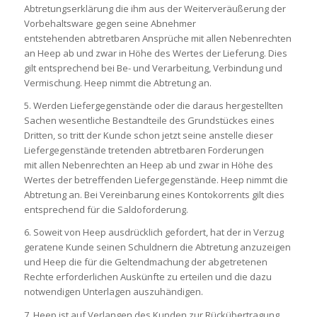
Abtretungserklärung die ihm aus der Weiterveräußerung der
Vorbehaltsware gegen seine Abnehmer
entstehenden abtretbaren Ansprüche mit allen Nebenrechten
an Heep ab und zwar in Höhe des Wertes der Lieferung. Dies
gilt entsprechend bei Be- und Verarbeitung, Verbindung und
Vermischung. Heep nimmt die Abtretung an.
5. Werden Liefergegenstände oder die daraus hergestellten
Sachen wesentliche Bestandteile des Grundstückes eines
Dritten, so tritt der Kunde schon jetzt seine anstelle dieser
Liefergegenstände tretenden abtretbaren Forderungen
mit allen Nebenrechten an Heep ab und zwar in Höhe des
Wertes der betreffenden Liefergegenstände. Heep nimmt die
Abtretung an. Bei Vereinbarung eines Kontokorrents gilt dies
entsprechend für die Saldoforderung.
6. Soweit von Heep ausdrücklich gefordert, hat der in Verzug
geratene Kunde seinen Schuldnern die Abtretung anzuzeigen
und Heep die für die Geltendmachung der abgetretenen
Rechte erforderlichen Auskünfte zu erteilen und die dazu
notwendigen Unterlagen auszuhändigen.
7. Heep ist auf Verlangen des Kunden zur Rückübertragung