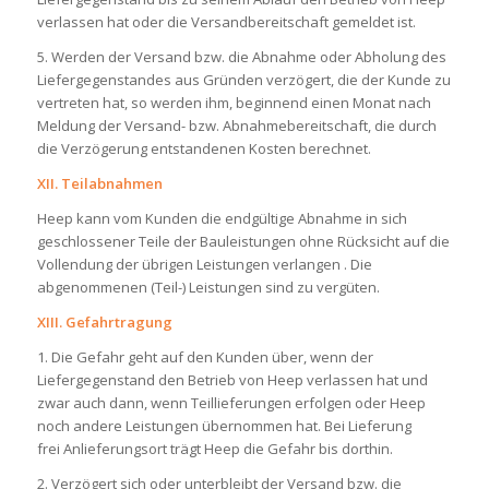
verlassen hat oder die Versandbereitschaft gemeldet ist.
5. Werden der Versand bzw. die Abnahme oder Abholung des
Liefergegenstandes aus Gründen verzögert, die der Kunde zu
vertreten hat, so werden ihm, beginnend einen Monat nach
Meldung der Versand- bzw. Abnahmebereitschaft, die durch
die Verzögerung entstandenen Kosten berechnet.
XII. Teilabnahmen
Heep kann vom Kunden die endgültige Abnahme in sich
geschlossener Teile der Bauleistungen ohne Rücksicht auf die
Vollendung der übrigen Leistungen verlangen . Die
abgenommenen (Teil-) Leistungen sind zu vergüten.
XIII. Gefahrtragung
1. Die Gefahr geht auf den Kunden über, wenn der
Liefergegenstand den Betrieb von Heep verlassen hat und
zwar auch dann, wenn Teillieferungen erfolgen oder Heep
noch andere Leistungen übernommen hat. Bei Lieferung
frei Anlieferungsort trägt Heep die Gefahr bis dorthin.
2. Verzögert sich oder unterbleibt der Versand bzw. die