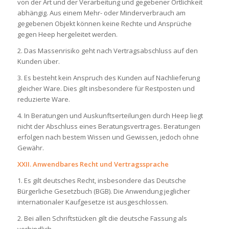
von der Art und der Verarbeitung und gegebener Örtlichkeit
abhängig. Aus einem Mehr- oder Minderverbrauch am
gegebenen Objekt können keine Rechte und Ansprüche
gegen Heep hergeleitet werden.
2. Das Massenrisiko geht nach Vertragsabschluss auf den
Kunden über.
3. Es besteht kein Anspruch des Kunden auf Nachlieferung
gleicher Ware. Dies gilt insbesondere für Restposten und
reduzierte Ware.
4. In Beratungen und Auskunftserteilungen durch Heep liegt
nicht der Abschluss eines Beratungsvertrages. Beratungen
erfolgen nach bestem Wissen und Gewissen, jedoch ohne
Gewähr.
XXII. Anwendbares Recht und Vertragssprache
1. Es gilt deutsches Recht, insbesondere das Deutsche
Bürgerliche Gesetzbuch (BGB). Die Anwendung jeglicher
internationaler Kaufgesetze ist ausgeschlossen.
2. Bei allen Schriftstücken gilt die deutsche Fassung als