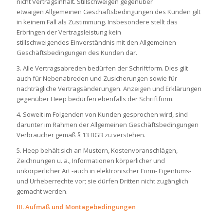
nicht Vertragsinhalt. Stillschweigen gegenüber
etwaigen Allgemeinen Geschäftsbedingungen des Kunden gilt
in keinem Fall als Zustimmung. Insbesondere stellt das
Erbringen der Vertragsleistung kein
stillschweigendes Einverständnis mit den Allgemeinen
Geschäftsbedingungen des Kunden dar.
3. Alle Vertragsabreden bedürfen der Schriftform. Dies gilt
auch für Nebenabreden und Zusicherungen sowie für
nachträgliche Vertragsänderungen. Anzeigen und Erklärungen
gegenüber Heep bedürfen ebenfalls der Schriftform.
4. Soweit im Folgenden von Kunden gesprochen wird, sind
darunter im Rahmen der Allgemeinen Geschäftsbedingungen
Verbraucher gemäß § 13 BGB zu verstehen.
5. Heep behält sich an Mustern, Kostenvoranschlägen,
Zeichnungen u. ä., Informationen körperlicher und
unkörperlicher Art -auch in elektronischer Form- Eigentums-
und Urheberrechte vor; sie dürfen Dritten nicht zugänglich
gemacht werden.
III. Aufmaß und Montagebedingungen