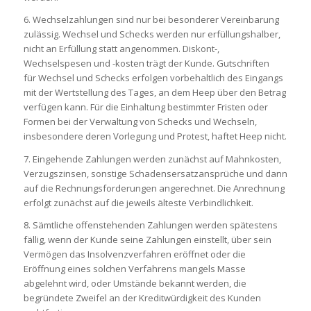
6. Wechselzahlungen sind nur bei besonderer Vereinbarung
zulässig. Wechsel und Schecks werden nur erfüllungshalber,
nicht an Erfüllung statt angenommen. Diskont-,
Wechselspesen und -kosten trägt der Kunde. Gutschriften
für Wechsel und Schecks erfolgen vorbehaltlich des Eingangs
mit der Wertstellung des Tages, an dem Heep über den Betrag
verfügen kann. Für die Einhaltung bestimmter Fristen oder
Formen bei der Verwaltung von Schecks und Wechseln,
insbesondere deren Vorlegung und Protest, haftet Heep nicht.
7. Eingehende Zahlungen werden zunächst auf Mahnkosten,
Verzugszinsen, sonstige Schadensersatzansprüche und dann
auf die Rechnungsforderungen angerechnet. Die Anrechnung
erfolgt zunächst auf die jeweils älteste Verbindlichkeit.
8. Sämtliche offenstehenden Zahlungen werden spätestens
fällig, wenn der Kunde seine Zahlungen einstellt, über sein
Vermögen das Insolvenzverfahren eröffnet oder die
Eröffnung eines solchen Verfahrens mangels Masse
abgelehnt wird, oder Umstände bekannt werden, die
begründete Zweifel an der Kreditwürdigkeit des Kunden