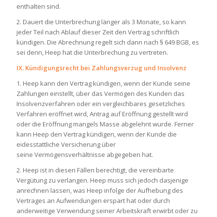
enthalten sind.
2. Dauert die Unterbrechung länger als 3 Monate, so kann
jeder Teil nach Ablauf dieser Zeit den Vertrag schriftlich
kündigen. Die Abrechnung regelt sich dann nach § 649 BGB, es
sei denn, Heep hat die Unterbrechung zu vertreten.
IX. Kündigungsrecht bei Zahlungsverzug und Insolvenz
1. Heep kann den Vertrag kündigen, wenn der Kunde seine
Zahlungen einstellt, über das Vermögen des Kunden das
Insolvenzverfahren oder ein vergleichbares gesetzliches
Verfahren eröffnet wird, Antrag auf Eröffnung gestellt wird
oder die Eröffnung mangels Masse abgelehnt wurde. Ferner
kann Heep den Vertrag kündigen, wenn der Kunde die
eidesstattliche Versicherung über
seine Vermögensverhältnisse abgegeben hat.
2. Heep ist in diesen Fällen berechtigt, die vereinbarte
Vergütung zu verlangen. Heep muss sich jedoch dasjenige
anrechnen lassen, was Heep infolge der Aufhebung des
Vertrages an Aufwendungen erspart hat oder durch
anderweitige Verwendung seiner Arbeitskraft erwirbt oder zu