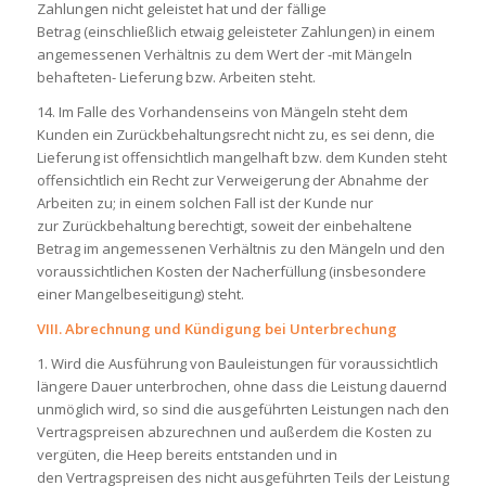
Zahlungen nicht geleistet hat und der fällige
Betrag (einschließlich etwaig geleisteter Zahlungen) in einem
angemessenen Verhältnis zu dem Wert der -mit Mängeln
behafteten- Lieferung bzw. Arbeiten steht.
14. Im Falle des Vorhandenseins von Mängeln steht dem
Kunden ein Zurückbehaltungsrecht nicht zu, es sei denn, die
Lieferung ist offensichtlich mangelhaft bzw. dem Kunden steht
offensichtlich ein Recht zur Verweigerung der Abnahme der
Arbeiten zu; in einem solchen Fall ist der Kunde nur
zur Zurückbehaltung berechtigt, soweit der einbehaltene
Betrag im angemessenen Verhältnis zu den Mängeln und den
voraussichtlichen Kosten der Nacherfüllung (insbesondere
einer Mangelbeseitigung) steht.
VIII. Abrechnung und Kündigung bei Unterbrechung
1. Wird die Ausführung von Bauleistungen für voraussichtlich
längere Dauer unterbrochen, ohne dass die Leistung dauernd
unmöglich wird, so sind die ausgeführten Leistungen nach den
Vertragspreisen abzurechnen und außerdem die Kosten zu
vergüten, die Heep bereits entstanden und in
den Vertragspreisen des nicht ausgeführten Teils der Leistung