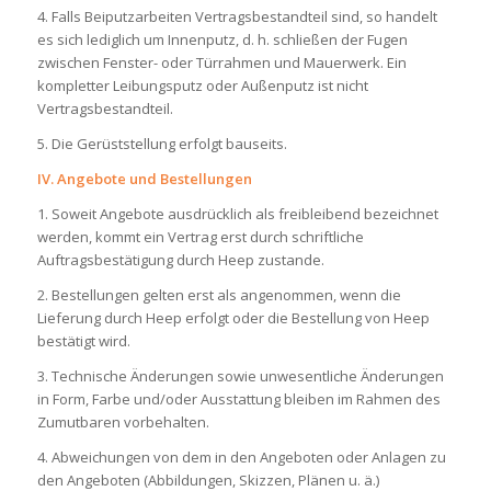
4. Falls Beiputzarbeiten Vertragsbestandteil sind, so handelt
es sich lediglich um Innenputz, d. h. schließen der Fugen
zwischen Fenster- oder Türrahmen und Mauerwerk. Ein
kompletter Leibungsputz oder Außenputz ist nicht
Vertragsbestandteil.
5. Die Gerüststellung erfolgt bauseits.
IV. Angebote und Bestellungen
1. Soweit Angebote ausdrücklich als freibleibend bezeichnet
werden, kommt ein Vertrag erst durch schriftliche
Auftragsbestätigung durch Heep zustande.
2. Bestellungen gelten erst als angenommen, wenn die
Lieferung durch Heep erfolgt oder die Bestellung von Heep
bestätigt wird.
3. Technische Änderungen sowie unwesentliche Änderungen
in Form, Farbe und/oder Ausstattung bleiben im Rahmen des
Zumutbaren vorbehalten.
4. Abweichungen von dem in den Angeboten oder Anlagen zu
den Angeboten (Abbildungen, Skizzen, Plänen u. ä.)