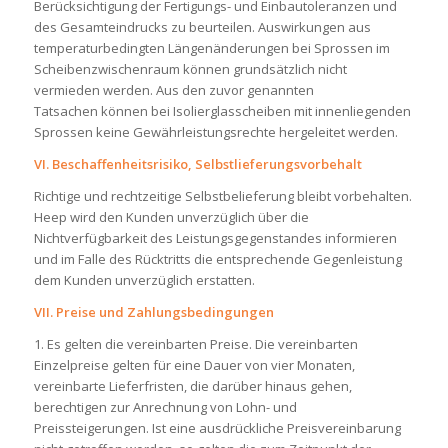
Berücksichtigung der Fertigungs- und Einbautoleranzen und
des Gesamteindrucks zu beurteilen. Auswirkungen aus
temperaturbedingten Längenänderungen bei Sprossen im
Scheibenzwischenraum können grundsätzlich nicht
vermieden werden. Aus den zuvor genannten
Tatsachen können bei Isolierglasscheiben mit innenliegenden
Sprossen keine Gewährleistungsrechte hergeleitet werden.
VI. Beschaffenheitsrisiko, Selbstlieferungsvorbehalt
Richtige und rechtzeitige Selbstbelieferung bleibt vorbehalten.
Heep wird den Kunden unverzüglich über die
Nichtverfügbarkeit des Leistungsgegenstandes informieren
und im Falle des Rücktritts die entsprechende Gegenleistung
dem Kunden unverzüglich erstatten.
VII. Preise und Zahlungsbedingungen
1. Es gelten die vereinbarten Preise. Die vereinbarten
Einzelpreise gelten für eine Dauer von vier Monaten,
vereinbarte Lieferfristen, die darüber hinaus gehen,
berechtigen zur Anrechnung von Lohn- und
Preissteigerungen. Ist eine ausdrückliche Preisvereinbarung