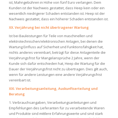
ist, Mahngebühren in Höhe von fünf Euro verlangen. Dem
Kunden ist der Nachweis gestattet, dass Heep kein oder ein
wesentlich niedrigerer Schaden entstanden ist. Heep ist der
Nachweis gestattet, dass ein höherer Schaden entstanden ist.
XX. Verjährung bei nicht übertragener Wartung
Ist bei Bauleistungen für Teile von maschinellen und
elektrotechnischen/elektronischen Anlagen, bei denen die
Wartung Einfluss auf Sicherheit und Funktionsfähigkeit hat,
nichts anderes vereinbart, beträgt für diese Anlagenteile die
Verjährungsfrist für Mangelansprüche 2 Jahre, wenn der
Kunde sich dafür entschieden hat, Heep die Wartung für die
Dauer der Verjährungsfrist nicht zu übertragen. Dies gilt auch,
wenn für andere Leistungen eine andere Verjährungsfrist
vereinbart ist.
XXI. Verarbeitungsanleitung, Auskunftserteilung und
Beratung
1. Verbrauchsangaben, Verarbeitungsanleitungen und
Empfehlungen des Lieferanten für zu verarbeitende Waren
und Produkte sind mittlere Erfahrungswerte und sind stark