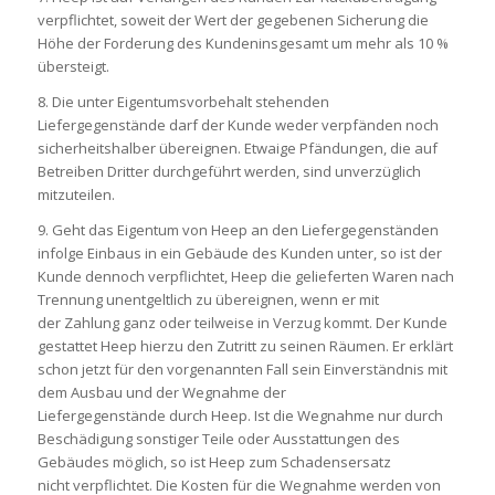
verpflichtet, soweit der Wert der gegebenen Sicherung die
Höhe der Forderung des Kundeninsgesamt um mehr als 10 %
übersteigt.
8. Die unter Eigentumsvorbehalt stehenden
Liefergegenstände darf der Kunde weder verpfänden noch
sicherheitshalber übereignen. Etwaige Pfändungen, die auf
Betreiben Dritter durchgeführt werden, sind unverzüglich
mitzuteilen.
9. Geht das Eigentum von Heep an den Liefergegenständen
infolge Einbaus in ein Gebäude des Kunden unter, so ist der
Kunde dennoch verpflichtet, Heep die gelieferten Waren nach
Trennung unentgeltlich zu übereignen, wenn er mit
der Zahlung ganz oder teilweise in Verzug kommt. Der Kunde
gestattet Heep hierzu den Zutritt zu seinen Räumen. Er erklärt
schon jetzt für den vorgenannten Fall sein Einverständnis mit
dem Ausbau und der Wegnahme der
Liefergegenstände durch Heep. Ist die Wegnahme nur durch
Beschädigung sonstiger Teile oder Ausstattungen des
Gebäudes möglich, so ist Heep zum Schadensersatz
nicht verpflichtet. Die Kosten für die Wegnahme werden von