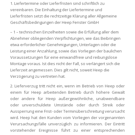
1. Liefertermine oder Lieferfristen sind schriftlich zu
vereinbaren. Die Einhaltung der Liefertermine und
Lieferfristen setzt die rechtzeitige Klärung aller Allgemeine
Geschäftsbedingungen der Heep Fenster GmbH
– 1 – technischen Einzelheiten sowie die Erfüllung aller dem
Abnehmer obliegenden Verpflichtungen, wie das Beibringen
etwa erforderlicher Genehmigungen, Unterlagen oder die
Leistung einer Anzahlung, sowie das Vorliegen der baulichen
Voraussetzungen für eine einwandfreie und reibungslose
Montage voraus. Ist dies nicht der Fall, so verlängert sich die
Lieferzeit angemessen. Dies gilt nicht, soweit Heep die
Verzögerung zu vertreten hat.
2. Lieferverzug tritt nicht ein, wenn im Betrieb von Heep oder
einem für Heep arbeitenden Betrieb durch höhere Gewalt
oder andere für Heep außergewöhnliche, unabwendbare
oder unverschuldete Umstände oder durch Streik oder
Aussperrung eine Frist- oder Terminüberschreitung verursacht
wird. Heep hat den Kunden vom Vorliegen der vorgenannten
Verursachungsfälle unverzüglich zu informieren. Der Eintritt
vorstehender Ereignisse führt zu einer entsprechenden