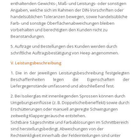
enthaltenden Gewichts-, Maß- und Leistungs- oder sonstigen
Angaben, welche sich im Rahmen der DIN-Vorschriften oder
handelsüblichen Toleranzen bewegen, sowie handelsübliche
Farb- und sonstige Oberflächenabweichungen bleiben
vorbehalten und berechtigten den Kunden nicht zu
Beanstandungen.
5. Aufträge und Bestellungen des Kunden werden durch
schriftliche Auftragsbestätigung von Heep angenommen.
V. Leistungsbeschreibung
1. Die in der jeweiligen Leistungsbeschreibung festgelegten
Beschaffenheiten legen die Eigenschaften der
Liefergegenstände umfassend und abschließend fest.
2. Bei Isolierglas mit innenliegenden Sprossen können durch
Umgebungseinflüsse (z. B. Doppelscheibeneffekt) sowie durch
Erschütterungen oder manuell angeregte Schwingungen
zeitweilig Klappergeräusche entstehen.
Sichtbare Sägeschnitte und Farbablösungen im Schnittbereich
sind herstellungsbedingt. Abweichungen von der
Rechtwinkligkeit innerhalb der Feldeinteilungen sind unter