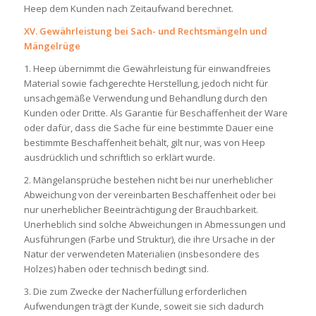
Heep dem Kunden nach Zeitaufwand berechnet.
XV. Gewährleistung bei Sach- und Rechtsmängeln und
Mängelrüge
1. Heep übernimmt die Gewährleistung für einwandfreies
Material sowie fachgerechte Herstellung, jedoch nicht für
unsachgemäße Verwendung und Behandlung durch den
Kunden oder Dritte. Als Garantie für Beschaffenheit der Ware
oder dafür, dass die Sache für eine bestimmte Dauer eine
bestimmte Beschaffenheit behält, gilt nur, was von Heep
ausdrücklich und schriftlich so erklärt wurde.
2. Mängelansprüche bestehen nicht bei nur unerheblicher
Abweichung von der vereinbarten Beschaffenheit oder bei
nur unerheblicher Beeinträchtigung der Brauchbarkeit.
Unerheblich sind solche Abweichungen in Abmessungen und
Ausführungen (Farbe und Struktur), die ihre Ursache in der
Natur der verwendeten Materialien (insbesondere des
Holzes) haben oder technisch bedingt sind.
3. Die zum Zwecke der Nacherfüllung erforderlichen
Aufwendungen trägt der Kunde, soweit sie sich dadurch