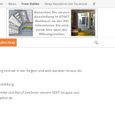
en
News
Freie Stellen
Heep Haustüren bei Facebook
Jahre Heep
sind wir in der Region und weit darüber hinaus als
usbildung.
amilie und Beruf zeichnen unsere HEEP Gruppe aus.
gebot ab.