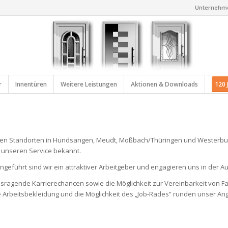
Unternehm
r
Innentüren
Weitere Leistungen
Aktionen & Downloads
120 
nen Standorten in Hundsangen, Meudt, Moßbach/Thüringen und Westerburg 
d unseren Service bekannt.
ngeführt sind wir ein attraktiver Arbeitgeber und engagieren uns in der A
usragende Karrierechancen sowie die Möglichkeit zur Vereinbarkeit von F
te Arbeitsbekleidung und die Möglichkeit des „Job-Rades“ runden unser An