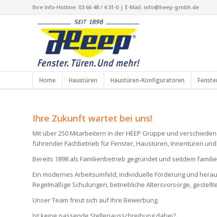
Ihre Info-Hotline: 03 66 48 / 4 31-0 | E-Mail: info@heep-gmbh.de
Home
Haustüren
Haustüren-Konfiguratoren
Fenste
Ihre Zukunft wartet bei uns!
Mit über 250 Mitarbeitern in der HEEP Gruppe und verschiede
führender Fachbetrieb für Fenster, Haustüren, Innentüren un
Bereits 1898 als Familienbetrieb gegründet und seitdem familie
Ein modernes Arbeitsumfeld, individuelle Förderung und hera
Regelmäßige Schulungen, betriebliche Altersvorsorge, gestell
Unser Team freut sich auf Ihre Bewerbung.
Ist keine passende Stellenausschreibung dabei?