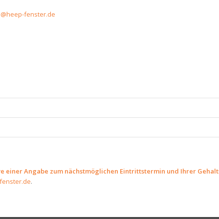
@heep-fenster.de
ve einer Angabe zum nächstmöglichen Eintrittstermin und Ihrer Gehalt
enster.de
.