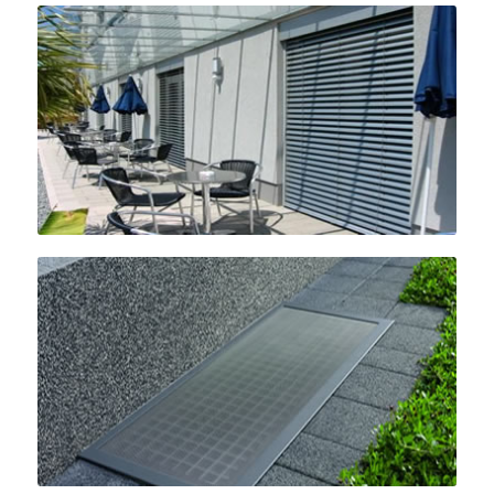
Rollladen & Sonnenschutz
Insektenschutz