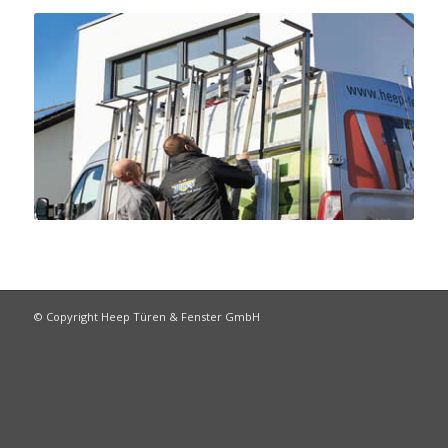
Service & Montage
© Copyright Heep Türen & Fenster GmbH