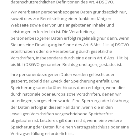
datenschutzrechtlichen Definitionen des Art. 4 DSGVO.
Wir verarbeiten personenbezogene Daten grundsätzlich nur,
soweit dies zur Bereitstellung einer funktionsfähigen
Webseite sowie der von uns angebotenen Inhalte und
Leistungen erforderlich ist. Die Verarbeitung
personenbezogener Daten erfolgt regelmäßig nur dann, wenn
Sie uns eine Einwilligung im Sinne des Art. 6 Abs. 1 lit. a) DSGVO
erteilt haben oder die Verarbeitung durch gesetzliche
Vorschriften, insbesondere durch eine der in Art. 6 Abs. 1 lit. b)
bis lit. f) DSGVO genannten Rechtsgrundlagen, gestattet ist.
Ihre personenbezogenen Daten werden gelöscht oder
gesperrt, sobald der Zweck der Speicherung entfällt. Eine
Speicherung kann darüber hinaus dann erfolgen, wenn dies
durch nationale oder europäische Vorschriften, denen wir
unterliegen, vorgesehen wurde. Eine Sperrung oder Löschung
der Daten erfolgt in diesem Fall dann, wenn die in den
jeweiligen Vorschriften vorgeschriebene Speicherfrist
abgelaufen ist. Letzteres gilt dann nicht, wenn eine weitere
Speicherung der Daten für einen Vertragsabschluss oder eine
Vertragserfüllung erforderlich ist.