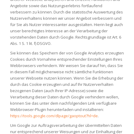
Angebote sowie das Nutzungserlebnis fortlaufend
verbessern zu können. Durch die statistische Auswertung des
Nutzerverhaltens können wir unser Angebot verbessern und
für Sie als Nutzer interessanter ausgestalten. Hierin liegt auch
unser berechtigtes Interesse an der Verarbeitung der
vorstehenden Daten durch Google. Rechtsgrundlage ist Art. 6
Abs. 1 S. 1 lit. f) DSGVO.
Sie können das Speichern der von Google Analytics erzeugten
Cookies durch Vornahme entsprechender Einstellungen Ihres
Webbrowsers verhindern. Wir weisen Sie darauf hin, dass Sie
in diesem Fall möglicherweise nicht sämtliche Funktionen
unserer Webseite nutzen können. Wenn Sie die Erhebung der
durch das Cookie erzeugten und auf Ihr Nutzerverhalten
bezogenen Daten (auch Ihrer IP-Adresse) sowie die
Verarbeitung dieser Daten durch Google verhindern wollen,
können Sie das unter dem nachfolgenden Link verfügbare
Webbrowser-Plugin herunterladen und installieren:
https://tools.google.com/dlpage/gaoptout?hl=de
.
Um Google zur Auftragsverarbeitung der übermittelten Daten
nur entsprechend unserer Weisungen und zur Einhaltung der