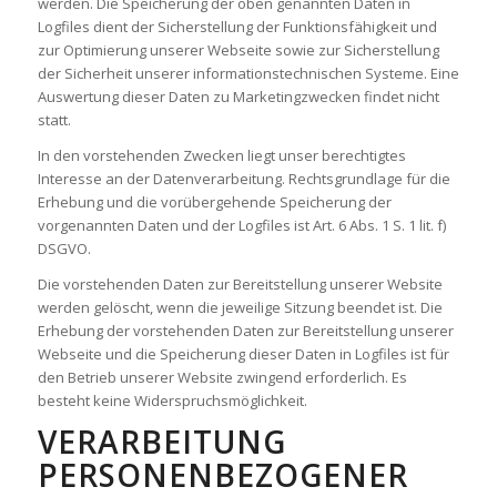
werden. Die Speicherung der oben genannten Daten in
Logfiles dient der Sicherstellung der Funktionsfähigkeit und
zur Optimierung unserer Webseite sowie zur Sicherstellung
der Sicherheit unserer informationstechnischen Systeme. Eine
Auswertung dieser Daten zu Marketingzwecken findet nicht
statt.
In den vorstehenden Zwecken liegt unser berechtigtes
Interesse an der Datenverarbeitung. Rechtsgrundlage für die
Erhebung und die vorübergehende Speicherung der
vorgenannten Daten und der Logfiles ist Art. 6 Abs. 1 S. 1 lit. f)
DSGVO.
Die vorstehenden Daten zur Bereitstellung unserer Website
werden gelöscht, wenn die jeweilige Sitzung beendet ist. Die
Erhebung der vorstehenden Daten zur Bereitstellung unserer
Webseite und die Speicherung dieser Daten in Logfiles ist für
den Betrieb unserer Website zwingend erforderlich. Es
besteht keine Widerspruchsmöglichkeit.
VERARBEITUNG
PERSONENBEZOGENER