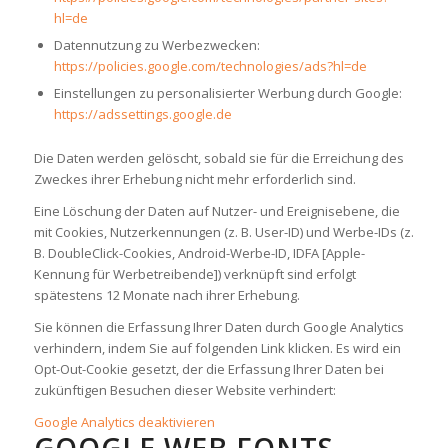
hl=de
Datennutzung zu Werbezwecken:
https://policies.google.com/technologies/ads?hl=de
Einstellungen zu personalisierter Werbung durch Google:
https://adssettings.google.de
Die Daten werden gelöscht, sobald sie für die Erreichung des
Zweckes ihrer Erhebung nicht mehr erforderlich sind.
Eine Löschung der Daten auf Nutzer- und Ereignisebene, die
mit Cookies, Nutzerkennungen (z. B. User-ID) und Werbe-IDs (z.
B. DoubleClick-Cookies, Android-Werbe-ID, IDFA [Apple-
Kennung für Werbetreibende]) verknüpft sind erfolgt
spätestens 12 Monate nach ihrer Erhebung.
Sie können die Erfassung Ihrer Daten durch Google Analytics
verhindern, indem Sie auf folgenden Link klicken. Es wird ein
Opt-Out-Cookie gesetzt, der die Erfassung Ihrer Daten bei
zukünftigen Besuchen dieser Website verhindert:
Google Analytics deaktivieren