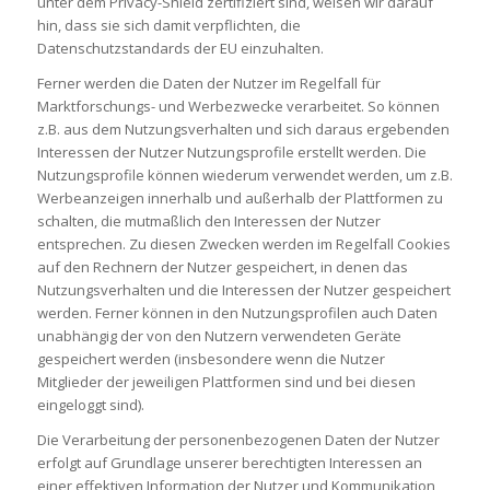
unter dem Privacy-Shield zertifiziert sind, weisen wir darauf
hin, dass sie sich damit verpflichten, die
Datenschutzstandards der EU einzuhalten.
Ferner werden die Daten der Nutzer im Regelfall für
Marktforschungs- und Werbezwecke verarbeitet. So können
z.B. aus dem Nutzungsverhalten und sich daraus ergebenden
Interessen der Nutzer Nutzungsprofile erstellt werden. Die
Nutzungsprofile können wiederum verwendet werden, um z.B.
Werbeanzeigen innerhalb und außerhalb der Plattformen zu
schalten, die mutmaßlich den Interessen der Nutzer
entsprechen. Zu diesen Zwecken werden im Regelfall Cookies
auf den Rechnern der Nutzer gespeichert, in denen das
Nutzungsverhalten und die Interessen der Nutzer gespeichert
werden. Ferner können in den Nutzungsprofilen auch Daten
unabhängig der von den Nutzern verwendeten Geräte
gespeichert werden (insbesondere wenn die Nutzer
Mitglieder der jeweiligen Plattformen sind und bei diesen
eingeloggt sind).
Die Verarbeitung der personenbezogenen Daten der Nutzer
erfolgt auf Grundlage unserer berechtigten Interessen an
einer effektiven Information der Nutzer und Kommunikation