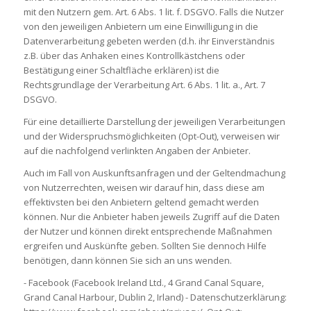
mit den Nutzern gem. Art. 6 Abs. 1 lit. f. DSGVO. Falls die Nutzer
von den jeweiligen Anbietern um eine Einwilligung in die
Datenverarbeitung gebeten werden (d.h. ihr Einverständnis
z.B. über das Anhaken eines Kontrollkästchens oder
Bestätigung einer Schaltfläche erklären) ist die
Rechtsgrundlage der Verarbeitung Art. 6 Abs. 1 lit. a., Art. 7
DSGVO.
Für eine detaillierte Darstellung der jeweiligen Verarbeitungen
und der Widerspruchsmöglichkeiten (Opt-Out), verweisen wir
auf die nachfolgend verlinkten Angaben der Anbieter.
Auch im Fall von Auskunftsanfragen und der Geltendmachung
von Nutzerrechten, weisen wir darauf hin, dass diese am
effektivsten bei den Anbietern geltend gemacht werden
können. Nur die Anbieter haben jeweils Zugriff auf die Daten
der Nutzer und können direkt entsprechende Maßnahmen
ergreifen und Auskünfte geben. Sollten Sie dennoch Hilfe
benötigen, dann können Sie sich an uns wenden.
- Facebook (Facebook Ireland Ltd., 4 Grand Canal Square,
Grand Canal Harbour, Dublin 2, Irland) - Datenschutzerklärung: