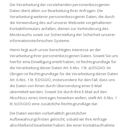
Die Verarbeitung der vorstehenden personenbezogenen
Daten dient allein zur Bearbeitung Ihrer Anfragen.
Die
Verarbeitung weiterer personenbezogener Daten, die durch
die Verwendung des auf unserer Webseite vorgehaltenen
Kontaktformulars anfallen, dienen zur Verhinderung des
Missbrauchs sowie zur Sicherstellung der Sicherheit unserer
informationstechnischen Systeme.
Hierin liegt auch unser berechtigtes Interesse an der
Verarbeitung Ihrer personenbezogenen Daten. Soweit Sie uns
hierfür eine Einwilligung erteilt haben, ist Rechtsgrundlage für
die Verarbeitung dieser Daten Art. 6 Abs. 1 lit. a) DSGVO. Im
Übrigen ist Rechtsgrundlage für die Verarbeitung dieser Daten
Art. 6 Abs. 1 lit. f) DSGVO, insbesondere für den Fall, dass uns
die Daten von Ihnen durch Übersendung einer E-Mail
übermittelt werden. Soweit Sie durch Ihre E-Mail auf den
Abschluss eines Vertrages hinwirken wollen, stellt Art. 6 Abs. 1
lit. b) DSGVO eine zusätzliche Rechtsgrundlage dar.
Die Daten werden vorbehaltlich gesetzlicher
Aufbewahrungsfristen gelöscht, sobald wir Ihre Anfrage
abschließend bearbeitet haben. Bei einer Kontaktaufnahme