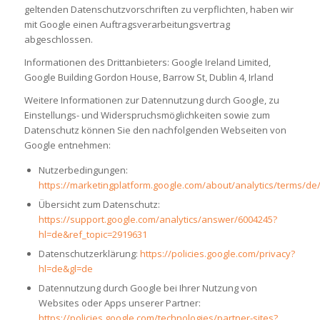
geltenden Datenschutzvorschriften zu verpflichten, haben wir
mit Google einen Auftragsverarbeitungsvertrag
abgeschlossen.
Informationen des Drittanbieters: Google Ireland Limited,
Google Building Gordon House, Barrow St, Dublin 4, Irland
Weitere Informationen zur Datennutzung durch Google, zu
Einstellungs- und Widerspruchsmöglichkeiten sowie zum
Datenschutz können Sie den nachfolgenden Webseiten von
Google entnehmen:
Nutzerbedingungen:
https://marketingplatform.google.com/about/analytics/terms/de
Übersicht zum Datenschutz:
https://support.google.com/analytics/answer/6004245?
hl=de&ref_topic=2919631
Datenschutzerklärung:
https://policies.google.com/privacy?
hl=de&gl=de
Datennutzung durch Google bei Ihrer Nutzung von
Websites oder Apps unserer Partner:
https://policies.google.com/technologies/partner-sites?