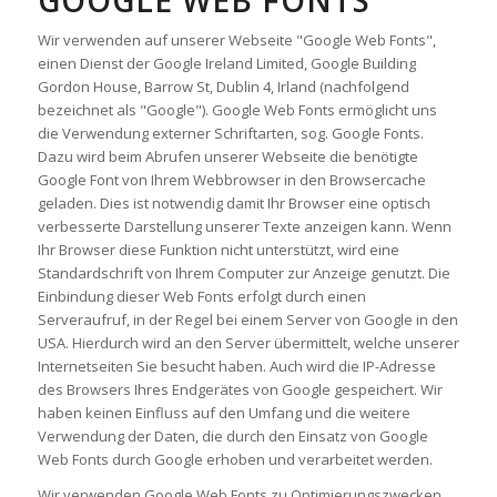
GOOGLE WEB FONTS
Wir verwenden auf unserer Webseite "Google Web Fonts",
einen Dienst der Google Ireland Limited, Google Building
Gordon House, Barrow St, Dublin 4, Irland (nachfolgend
bezeichnet als "Google"). Google Web Fonts ermöglicht uns
die Verwendung externer Schriftarten, sog. Google Fonts.
Dazu wird beim Abrufen unserer Webseite die benötigte
Google Font von Ihrem Webbrowser in den Browsercache
geladen. Dies ist notwendig damit Ihr Browser eine optisch
verbesserte Darstellung unserer Texte anzeigen kann. Wenn
Ihr Browser diese Funktion nicht unterstützt, wird eine
Standardschrift von Ihrem Computer zur Anzeige genutzt. Die
Einbindung dieser Web Fonts erfolgt durch einen
Serveraufruf, in der Regel bei einem Server von Google in den
USA. Hierdurch wird an den Server übermittelt, welche unserer
Internetseiten Sie besucht haben. Auch wird die IP-Adresse
des Browsers Ihres Endgerätes von Google gespeichert. Wir
haben keinen Einfluss auf den Umfang und die weitere
Verwendung der Daten, die durch den Einsatz von Google
Web Fonts durch Google erhoben und verarbeitet werden.
Wir verwenden Google Web Fonts zu Optimierungszwecken,