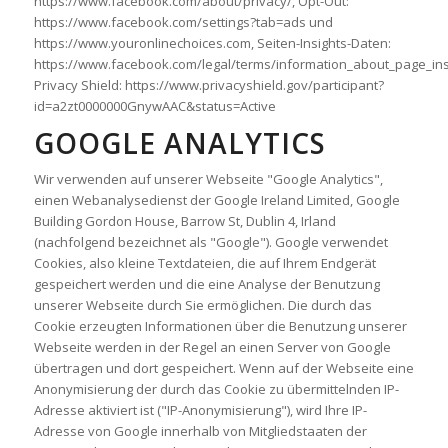
https://www.facebook.com/about/privacy/, Opt-Out:
https://www.facebook.com/settings?tab=ads und
https://www.youronlinechoices.com, Seiten-Insights-Daten:
https://www.facebook.com/legal/terms/information_about_page_ins
Privacy Shield: https://www.privacyshield.gov/participant?
id=a2zt0000000GnywAAC&status=Active
GOOGLE ANALYTICS
Wir verwenden auf unserer Webseite "Google Analytics",
einen Webanalysedienst der Google Ireland Limited, Google
Building Gordon House, Barrow St, Dublin 4, Irland
(nachfolgend bezeichnet als "Google"). Google verwendet
Cookies, also kleine Textdateien, die auf Ihrem Endgerät
gespeichert werden und die eine Analyse der Benutzung
unserer Webseite durch Sie ermöglichen. Die durch das
Cookie erzeugten Informationen über die Benutzung unserer
Webseite werden in der Regel an einen Server von Google
übertragen und dort gespeichert. Wenn auf der Webseite eine
Anonymisierung der durch das Cookie zu übermittelnden IP-
Adresse aktiviert ist ("IP-Anonymisierung"), wird Ihre IP-
Adresse von Google innerhalb von Mitgliedstaaten der