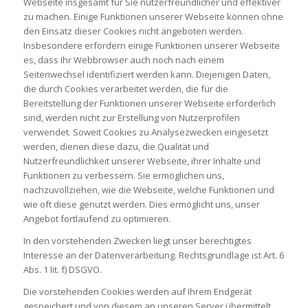
Webseite insgesamt für Sie nutzerfreundlicher und effektiver
zu machen. Einige Funktionen unserer Webseite können ohne
den Einsatz dieser Cookies nicht angeboten werden.
Insbesondere erfordern einige Funktionen unserer Webseite
es, dass Ihr Webbrowser auch noch nach einem
Seitenwechsel identifiziert werden kann. Diejenigen Daten,
die durch Cookies verarbeitet werden, die für die
Bereitstellung der Funktionen unserer Webseite erforderlich
sind, werden nicht zur Erstellung von Nutzerprofilen
verwendet. Soweit Cookies zu Analysezwecken eingesetzt
werden, dienen diese dazu, die Qualität und
Nutzerfreundlichkeit unserer Webseite, ihrer Inhalte und
Funktionen zu verbessern. Sie ermöglichen uns,
nachzuvollziehen, wie die Webseite, welche Funktionen und
wie oft diese genutzt werden. Dies ermöglicht uns, unser
Angebot fortlaufend zu optimieren.
In den vorstehenden Zwecken liegt unser berechtigtes
Interesse an der Datenverarbeitung. Rechtsgrundlage ist Art. 6
Abs. 1 lit. f) DSGVO.
Die vorstehenden Cookies werden auf Ihrem Endgerät
gespeichert und von diesem an unseren Server übermittelt.