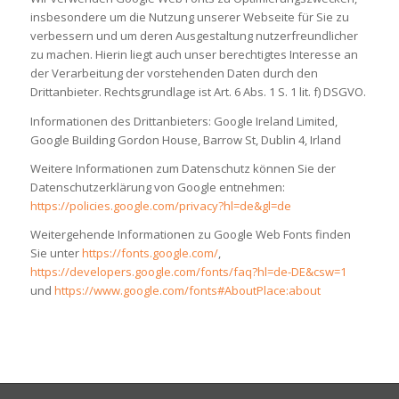
insbesondere um die Nutzung unserer Webseite für Sie zu
verbessern und um deren Ausgestaltung nutzerfreundlicher
zu machen. Hierin liegt auch unser berechtigtes Interesse an
der Verarbeitung der vorstehenden Daten durch den
Drittanbieter. Rechtsgrundlage ist Art. 6 Abs. 1 S. 1 lit. f) DSGVO.
Informationen des Drittanbieters: Google Ireland Limited,
Google Building Gordon House, Barrow St, Dublin 4, Irland
Weitere Informationen zum Datenschutz können Sie der
Datenschutzerklärung von Google entnehmen:
https://policies.google.com/privacy?hl=de&gl=de
Weitergehende Informationen zu Google Web Fonts finden
Sie unter
https://fonts.google.com/
,
https://developers.google.com/fonts/faq?hl=de-DE&csw=1
und
https://www.google.com/fonts#AboutPlace:about