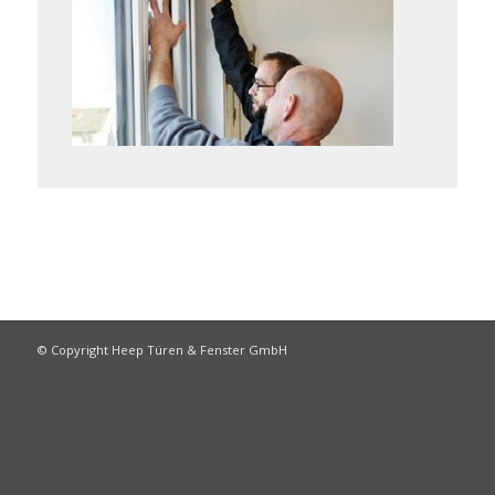
© Copyright Heep Türen & Fenster GmbH