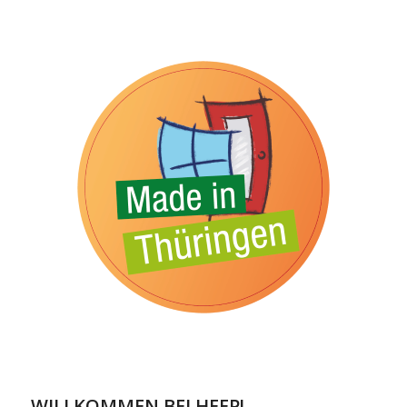
WILLKOMMEN BEI HEEP!