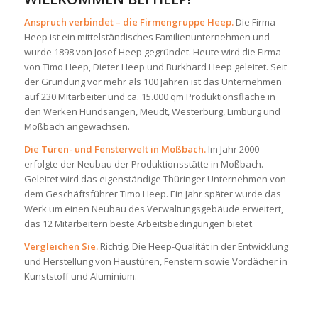
Anspruch verbindet – die Firmengruppe Heep.
Die Firma
Heep ist ein mittelständisches Familienunternehmen und
wurde 1898 von Josef Heep gegründet. Heute wird die Firma
von Timo Heep, Dieter Heep und Burkhard Heep geleitet. Seit
der Gründung vor mehr als 100 Jahren ist das Unternehmen
auf 230 Mitarbeiter und ca. 15.000 qm Produktionsfläche in
den Werken Hundsangen, Meudt, Westerburg, Limburg und
Moßbach angewachsen.
Die Türen- und Fensterwelt in Moßbach.
Im Jahr 2000
erfolgte der Neubau der Produktionsstätte in Moßbach.
Geleitet wird das eigenständige Thüringer Unternehmen von
dem Geschäftsführer Timo Heep. Ein Jahr später wurde das
Werk um einen Neubau des Verwaltungsgebäude erweitert,
das 12 Mitarbeitern beste Arbeitsbedingungen bietet.
Vergleichen Sie.
Richtig. Die Heep-Qualität in der Entwicklung
und Herstellung von Haustüren, Fenstern sowie Vordächer in
Kunststoff und Aluminium.