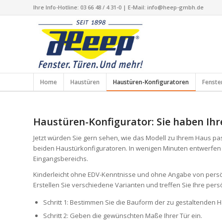
Ihre Info-Hotline: 03 66 48 / 4 31-0 | E-Mail: info@heep-gmbh.de
Home
Haustüren
Haustüren-Konfiguratoren
Fenste
Haustüren-Konfigurator: Sie haben Ihr
Jetzt würden Sie gern sehen, wie das Modell zu Ihrem Haus passt
beiden Haustürkonfiguratoren. In wenigen Minuten entwerfen S
Eingangsbereichs.
Kinderleicht ohne EDV-Kenntnisse und ohne Angabe von persönli
Erstellen Sie verschiedene Varianten und treffen Sie Ihre pe
Schritt 1: Bestimmen Sie die Bauform der zu gestaltenden H
Schritt 2: Geben die gewünschten Maße Ihrer Tür ein.