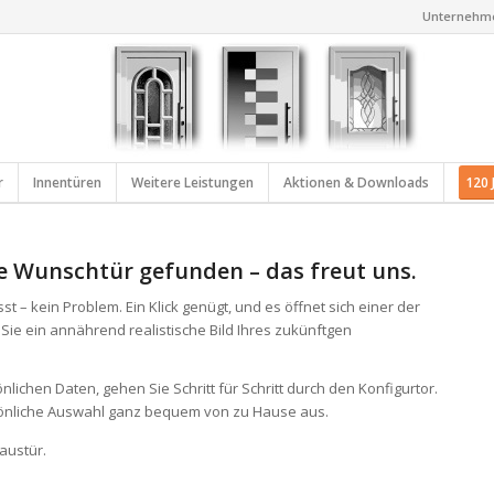
Unternehm
r
Innentüren
Weitere Leistungen
Aktionen & Downloads
120 
e Wunschtür gefunden – das freut uns.
 – kein Problem. Ein Klick genügt, und es öffnet sich einer der
ie ein annährend realistische Bild Ihres zukünftgen
chen Daten, gehen Sie Schritt für Schritt durch den Konfigurtor.
rsönliche Auswahl ganz bequem von zu Hause aus.
austür.