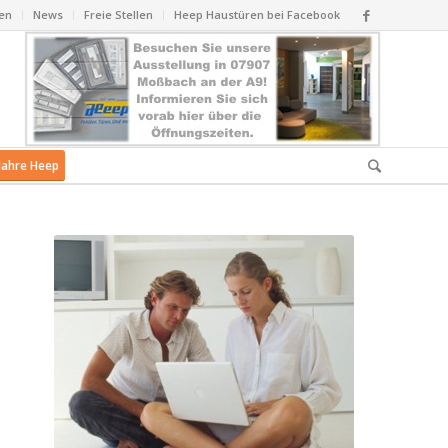
en
News
Freie Stellen
Heep Haustüren bei Facebook
Jahre Heep