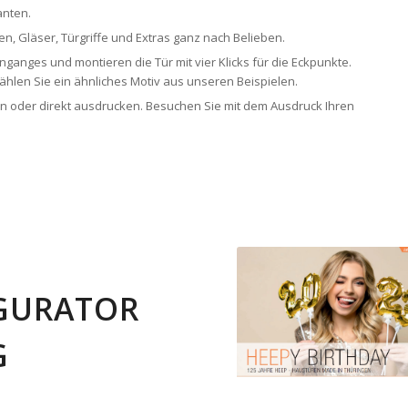
anten.
ben, Gläser, Türgriffe und Extras ganz nach Belieben.
 Einganges und montieren die Tür mit vier Klicks für die Eckpunkte.
 wählen Sie ein ähnliches Motiv aus unseren Beispielen.
ern oder direkt ausdrucken. Besuchen Sie mit dem Ausdruck Ihren
GURATOR
G