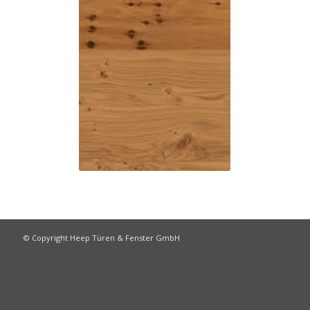
Ausstattung
© Copyright Heep Türen & Fenster GmbH