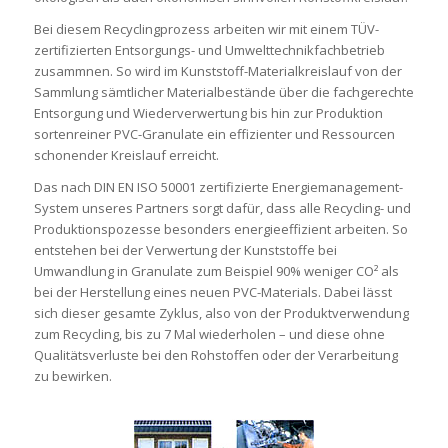
Bei diesem Recyclingprozess arbeiten wir mit einem TÜV-
zertifizierten Entsorgungs- und Umwelttechnikfachbetrieb
zusammnen. So wird im Kunststoff-Materialkreislauf von der
Sammlung sämtlicher Materialbestände über die fachgerechte
Entsorgung und Wiederverwertung bis hin zur Produktion
sortenreiner PVC-Granulate ein effizienter und Ressourcen
schonender Kreislauf erreicht.
Das nach DIN EN ISO 50001 zertifizierte Energiemanagement-
System unseres Partners sorgt dafür, dass alle Recycling- und
Produktionspozesse besonders energieeffizient arbeiten. So
entstehen bei der Verwertung der Kunststoffe bei
Umwandlung in Granulate zum Beispiel 90% weniger CO² als
bei der Herstellung eines neuen PVC-Materials. Dabei lässt
sich dieser gesamte Zyklus, also von der Produktverwendung
zum Recycling, bis zu 7 Mal wiederholen – und diese ohne
Qualitätsverluste bei den Rohstoffen oder der Verarbeitung
zu bewirken.