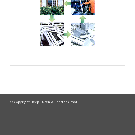
© Copyright Heep Türen & Fenster GmbH