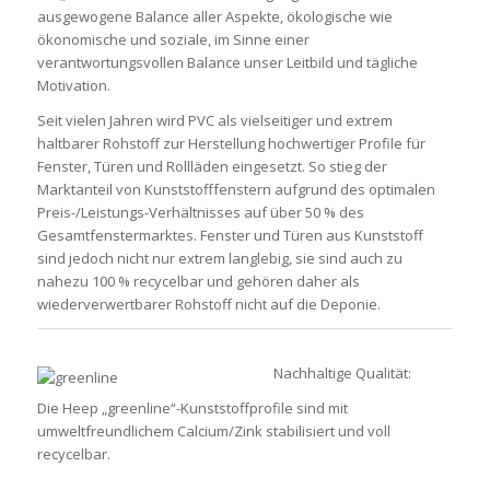
ausgewogene Balance aller Aspekte, ökologische wie
ökonomische und soziale, im Sinne einer
verantwortungsvollen Balance unser Leitbild und tägliche
Motivation.
Seit vielen Jahren wird PVC als vielseitiger und extrem
haltbarer Rohstoff zur Herstellung hochwertiger Profile für
Fenster, Türen und Rollläden eingesetzt. So stieg der
Marktanteil von Kunststofffenstern aufgrund des optimalen
Preis-/Leistungs-Verhältnisses auf über 50 % des
Gesamtfenstermarktes. Fenster und Türen aus Kunststoff
sind jedoch nicht nur extrem langlebig, sie sind auch zu
nahezu 100 % recycelbar und gehören daher als
wiederverwertbarer Rohstoff nicht auf die Deponie.
Nachhaltige Qualität:
Die Heep „greenline“-Kunststoffprofile sind mit
umweltfreundlichem Calcium/Zink stabilisiert und voll
recycelbar.