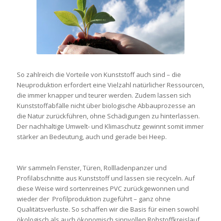
So zahlreich die Vorteile von Kunststoff auch sind – die
Neuproduktion erfordert eine Vielzahl natürlicher Ressourcen,
die immer knapper und teurer werden. Zudem lassen sich
Kunststoffabfälle nicht über biologische Abbauprozesse an
die Natur zurückführen, ohne Schädigungen zu hinterlassen.
Der nachhaltige Umwelt- und Klimaschutz gewinnt somit immer
stärker an Bedeutung, auch und gerade bei Heep.
Wir sammeln Fenster, Türen, Rollladenpanzer und
Profilabschnitte aus Kunststoff und lassen sie recyceln. Auf
diese Weise wird sortenreines PVC zurückgewonnen und
wieder der Profilproduktion zugeführt – ganz ohne
Qualitätsverluste. So schaffen wir die Basis für einen sowohl
ökologisch als auch ökonomisch sinnvollen Rohstoffkreislauf.