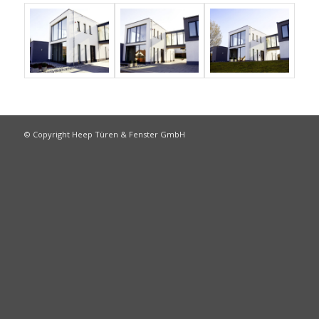
© Copyright Heep Türen & Fenster GmbH