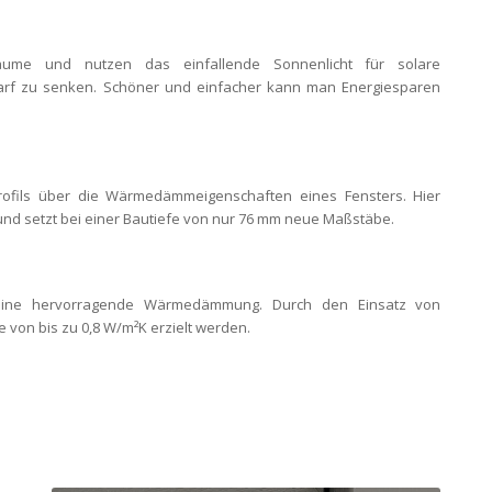
Räume und nutzen das einfallende Sonnenlicht für solare
darf zu senken. Schöner und einfacher kann man Energiesparen
rofils über die Wärmedämmeigenschaften eines Fensters. Hier
nd setzt bei einer Bautiefe von nur 76 mm neue Maßstäbe.
 eine hervorragende Wärmedämmung. Durch den Einsatz von
von bis zu 0,8 W/m²K erzielt werden.