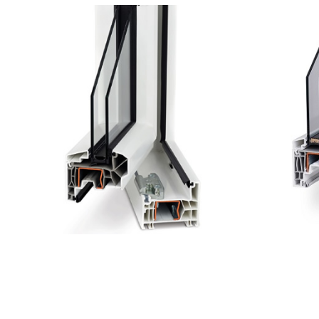
Kunststoff-
Fenster 76plus
Fe