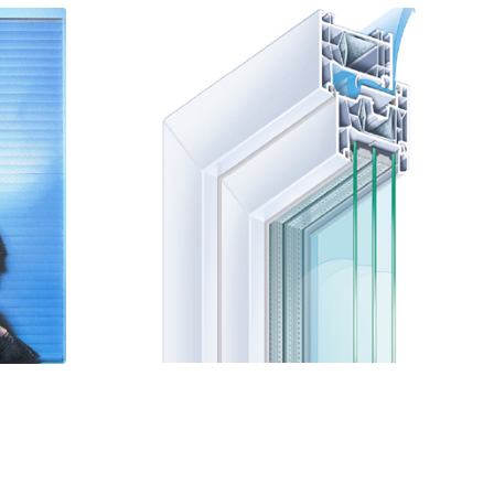
Schallschutz
t