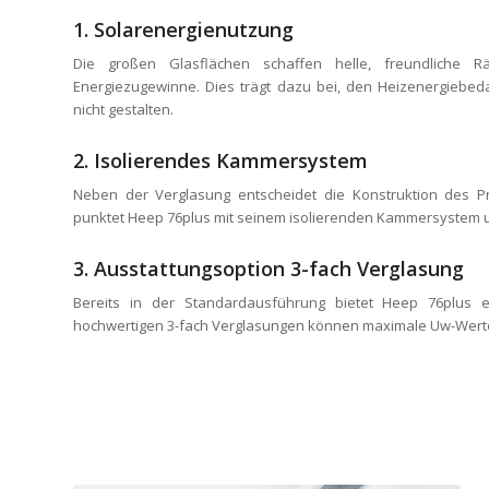
1. Solarenergienutzung
Die großen Glasflächen schaffen helle, freundliche 
Energiezugewinne. Dies trägt dazu bei, den Heizenergiebe
nicht gestalten.
2. Isolierendes Kammersystem
Neben der Verglasung entscheidet die Konstruktion des P
punktet Heep 76plus mit seinem isolierenden Kammersystem u
3. Ausstattungsoption 3-fach Verglasung
Bereits in der Standardausführung bietet Heep 76plus
hochwertigen 3-fach Verglasungen können maximale Uw-Werte 