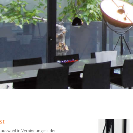
st
filauswahl in Verbindung mit der