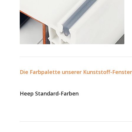
Zur einfachen Reinigung
sind alle Heep-Fenster
mit Staubleisten
ausgestattet
Die Farbpalette unserer Kunststoff-Fenster
Heep Standard-Farben