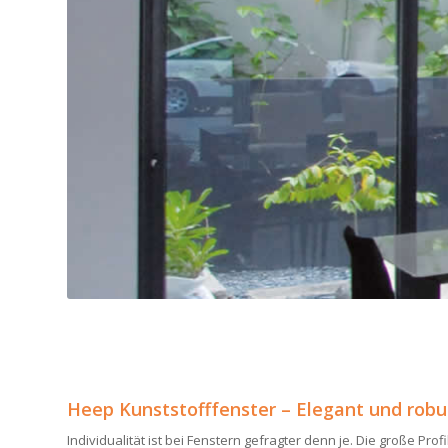
Heep Kunststofffenster – Elegant und robu
Individualität ist bei Fenstern gefragter denn je. Die große Pro