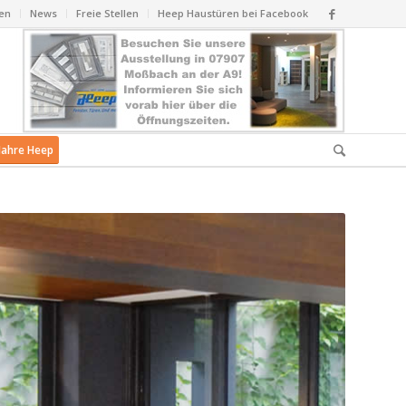
en
News
Freie Stellen
Heep Haustüren bei Facebook
Jahre Heep