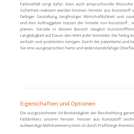
Farbvielfalt sorgt dafür, dass auch anspruchsvolle Wünsche
Sicherheit realisiert werden können. Fenster aus Kunststoff 
farbiger Gestaltung, langfristiger Wirtschaftlichkeit und zuv
und ihre Auftraggeber nutzen die Vorteile von Kunststoff , wei
planen. Gerade in diesem Bereich steigern Kunststofffens
Langlebigkeit auf Dauer den Wert jeder Immobilie. Die farbig b
einfach und problemlos reinigen. Durch die patentierte und 
Sie eine ausgesprochen harte und widerstandsfähige Oberflä
Eigenschaften und Optionen
Die ausgezeichnete UV-Beständigkeit der Beschichtung garan
Farbbrillanz unserer Fenster. Fenster aus Kunststoff ze
aufwendige Mehrkammersystem ist durch Profilstege thermisch 