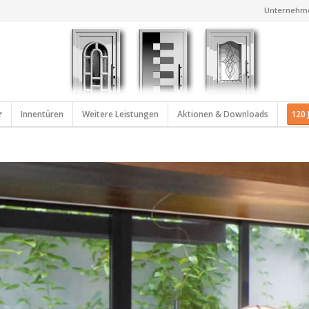
Unternehm
r
Innentüren
Weitere Leistungen
Aktionen & Downloads
120 