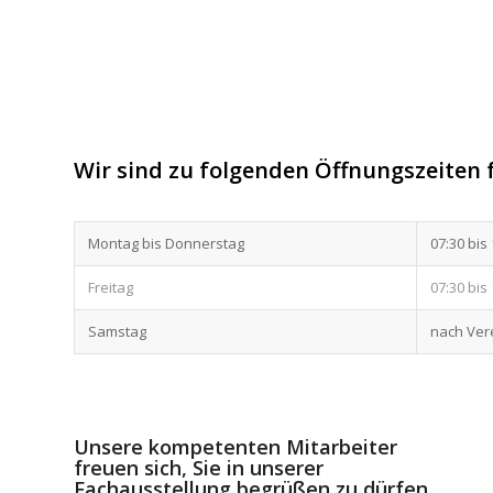
Wir sind zu folgenden Öffnungszeiten f
Montag bis Donnerstag
07:30 bis
Freitag
07:30 bis
Samstag
nach Ver
Unsere kompetenten Mitarbeiter
freuen sich, Sie in unserer
Fachausstellung begrüßen zu dürfen