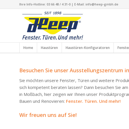
Ihre Info-Hotline: 03 66 48 / 4 31-0 | E-Mail: info@heep-gmbh.de
Home
Haustüren
Haustüren-Konfiguratoren
Fenste
Besuchen Sie unser Ausstellungszentrum i
Sie möchten unsere Fenster, Türen und weitere Produk
sich kompetent beraten lassen? Dann besuchen Sie am
in Moßbach, hier zeigen wir Ihnen unser Produktprog
Bauen und Renovieren:
Fenster. Türen. Und mehr!
Wir freuen uns auf Sie!