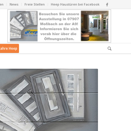
en
News
Freie Stellen
Heep Haustüren bei Facebook
Jahre Heep