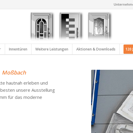
Unternehm
r
Innentüren
Weitere Leistungen
Aktionen & Downloads
120 
n
Moßbach
te hautnah erleben und
 besten unsere Ausstellung
ramm für das moderne